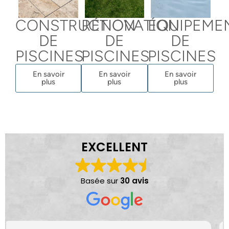
CONSTRUCTION
RÉNOVATION
ÉQUIPEME
DE
DE
DE
PISCINES
PISCINES
PISCINES
En savoir
En savoir
En savoir
plus
plus
plus
EXCELLENT
Basée sur
30 avis